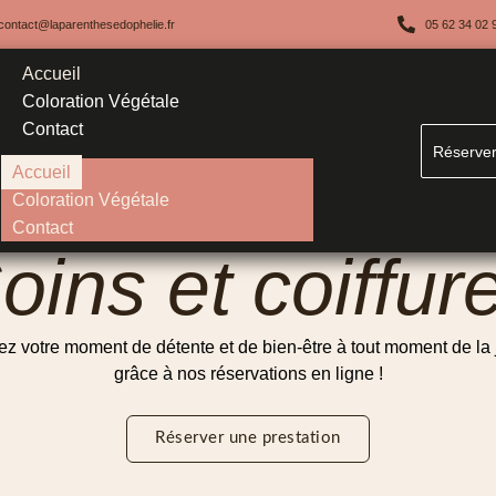
contact@laparenthesedophelie.fr
05 62 34 02 
Accueil
Coloration Végétale
Contact
Réserver
Accueil
Coloration Végétale
Contact
oins et coiffur
z votre moment de détente et de bien-être à tout moment de la
grâce à nos réservations en ligne !
Réserver une prestation